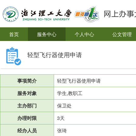
首页
服务中心
个人中心
公文管理
轻型飞行器使用申请
事项简介
轻型飞行器使用申请
服务对象
学生,教职工
主办部门
保卫处
办理时限
3天
经办人员
张琦