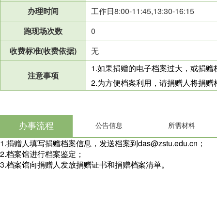
办理时间
工作日8:00-11:45,13:30-16:15
跑现场次数
0
收费标准(收费依据)
无
1.如果捐赠的电子档案过大，或捐
注意事项
2.为方便档案利用，请捐赠人将捐
办事流程
公告信息
所需材料
1.捐赠人填写捐赠档案信息，发送档案到das@zstu.edu.cn；
2.档案馆进行档案鉴定；
3.档案馆向捐赠人发放捐赠证书和捐赠档案清单。