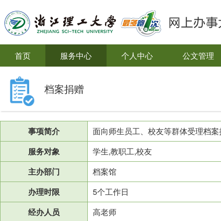
首页
服务中心
个人中心
公文管理
档案捐赠
事项简介
面向师生员工、校友等群体受理档案
服务对象
学生,教职工,校友
主办部门
档案馆
办理时限
5个工作日
经办人员
高老师